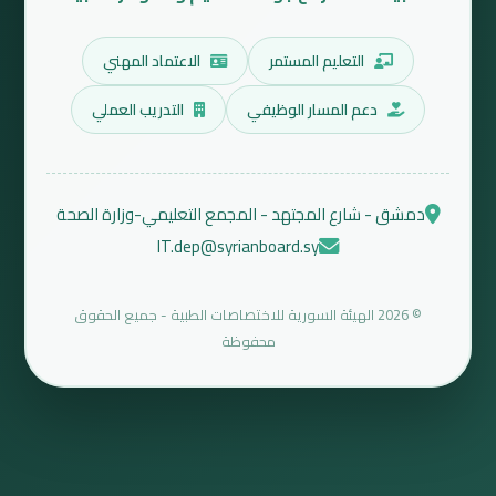
التعليم المستمر
الاعتماد المهني
دعم المسار الوظيفي
التدريب العملي
دمشق - شارع المجتهد - المجمع التعليمي-وزارة الصحة
IT.dep@syrianboard.sy
© 2026 الهيئة السورية للاختصاصات الطبية - جميع الحقوق
محفوظة