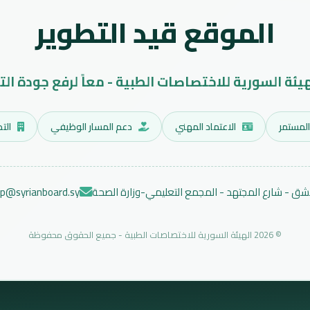
الموقع قيد التطوير
هيئة السورية للاختصاصات الطبية - معاً لرفع جودة الت
المستمر
الاعتماد المهني
دعم المسار الوظيفي
التد
ق - شارع المجتهد - المجمع التعليمي-وزارة الصحة
ep@syrianboard.sy
© 2026 الهيئة السورية للاختصاصات الطبية - جميع الحقوق محفوظة