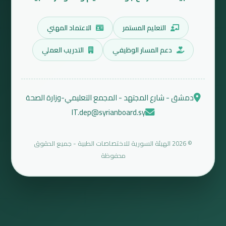
التعليم المستمر
الاعتماد المهني
دعم المسار الوظيفي
التدريب العملي
دمشق - شارع المجتهد - المجمع التعليمي-وزارة الصحة
IT.dep@syrianboard.sy
© 2026 الهيئة السورية للاختصاصات الطبية - جميع الحقوق
محفوظة