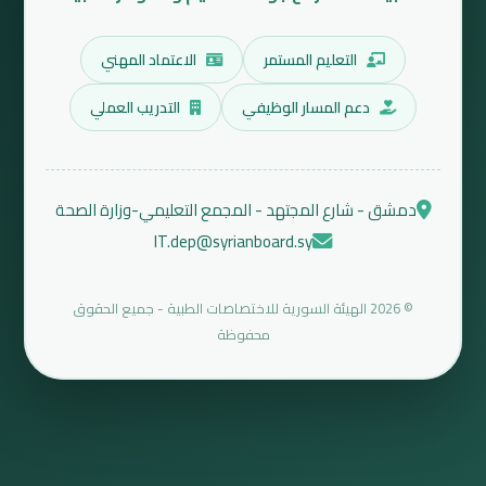
التعليم المستمر
الاعتماد المهني
دعم المسار الوظيفي
التدريب العملي
دمشق - شارع المجتهد - المجمع التعليمي-وزارة الصحة
IT.dep@syrianboard.sy
© 2026 الهيئة السورية للاختصاصات الطبية - جميع الحقوق
محفوظة