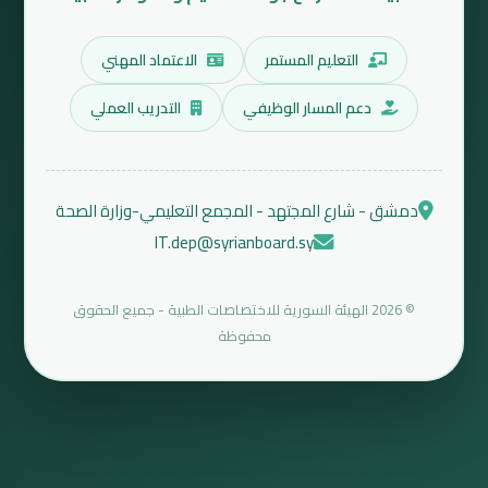
التعليم المستمر
الاعتماد المهني
دعم المسار الوظيفي
التدريب العملي
دمشق - شارع المجتهد - المجمع التعليمي-وزارة الصحة
IT.dep@syrianboard.sy
© 2026 الهيئة السورية للاختصاصات الطبية - جميع الحقوق
محفوظة