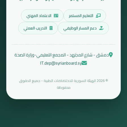
التعليم المستمر
الاعتماد المهني
دعم المسار الوظيفي
التدريب العملي
دمشق - شارع المجتهد - المجمع التعليمي-وزارة الصحة
IT.dep@syrianboard.sy
© 2026 الهيئة السورية للاختصاصات الطبية - جميع الحقوق
محفوظة