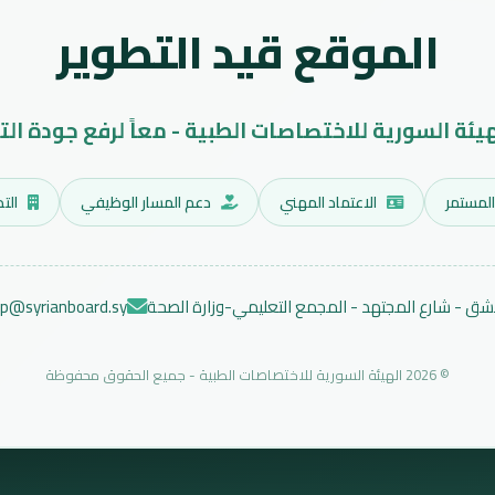
الموقع قيد التطوير
هيئة السورية للاختصاصات الطبية - معاً لرفع جودة الت
المستمر
الاعتماد المهني
دعم المسار الوظيفي
التد
ق - شارع المجتهد - المجمع التعليمي-وزارة الصحة
ep@syrianboard.sy
© 2026 الهيئة السورية للاختصاصات الطبية - جميع الحقوق محفوظة