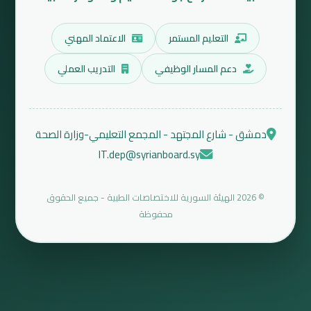
التعليم المستمر
الاعتماد المهني
دعم المسار الوظيفي
التدريب العملي
دمشق - شارع المجتهد - المجمع التعليمي-وزارة الصحة
IT.dep@syrianboard.sy
© 2026 الهيئة السورية للاختصاصات الطبية - جميع الحقوق
محفوظة