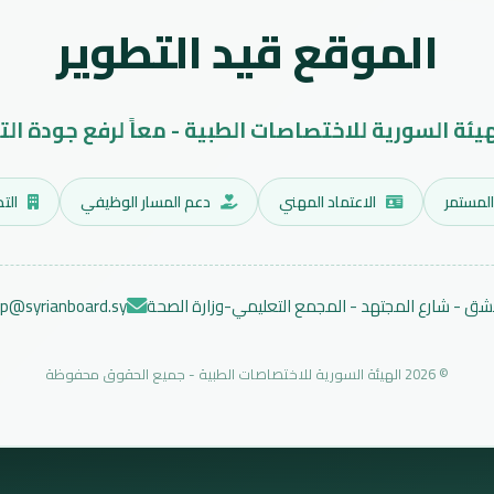
الموقع قيد التطوير
هيئة السورية للاختصاصات الطبية - معاً لرفع جودة الت
المستمر
الاعتماد المهني
دعم المسار الوظيفي
التد
ق - شارع المجتهد - المجمع التعليمي-وزارة الصحة
ep@syrianboard.sy
© 2026 الهيئة السورية للاختصاصات الطبية - جميع الحقوق محفوظة