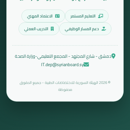
التعليم المستمر
الاعتماد المهني
دعم المسار الوظيفي
التدريب العملي
دمشق - شارع المجتهد - المجمع التعليمي-وزارة الصحة
IT.dep@syrianboard.sy
© 2026 الهيئة السورية للاختصاصات الطبية - جميع الحقوق
محفوظة