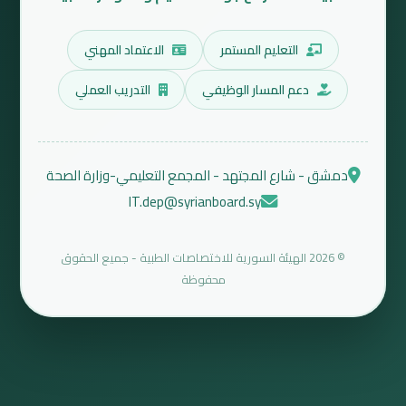
التعليم المستمر
الاعتماد المهني
دعم المسار الوظيفي
التدريب العملي
دمشق - شارع المجتهد - المجمع التعليمي-وزارة الصحة
IT.dep@syrianboard.sy
© 2026 الهيئة السورية للاختصاصات الطبية - جميع الحقوق
محفوظة