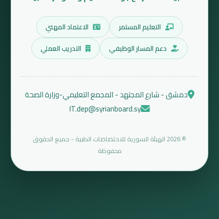
التعليم المستمر
الاعتماد المهني
دعم المسار الوظيفي
التدريب العملي
دمشق - شارع المجتهد - المجمع التعليمي-وزارة الصحة
IT.dep@syrianboard.sy
© 2026 الهيئة السورية للاختصاصات الطبية - جميع الحقوق
محفوظة