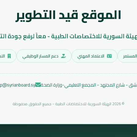
الموقع قيد التطوير
هيئة السورية للاختصاصات الطبية - معاً لرفع جودة الت
المستمر
الاعتماد المهني
دعم المسار الوظيفي
التد
ق - شارع المجتهد - المجمع التعليمي-وزارة الصحة
ep@syrianboard.sy
© 2026 الهيئة السورية للاختصاصات الطبية - جميع الحقوق محفوظة