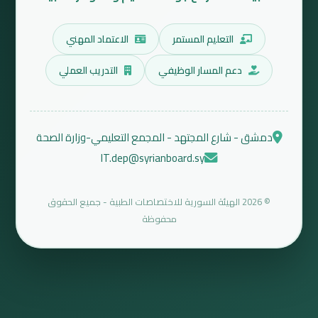
التعليم المستمر
الاعتماد المهني
دعم المسار الوظيفي
التدريب العملي
دمشق - شارع المجتهد - المجمع التعليمي-وزارة الصحة
IT.dep@syrianboard.sy
© 2026 الهيئة السورية للاختصاصات الطبية - جميع الحقوق
محفوظة