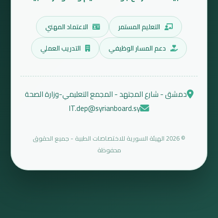
التعليم المستمر
الاعتماد المهني
دعم المسار الوظيفي
التدريب العملي
دمشق - شارع المجتهد - المجمع التعليمي-وزارة الصحة
IT.dep@syrianboard.sy
© 2026 الهيئة السورية للاختصاصات الطبية - جميع الحقوق
محفوظة