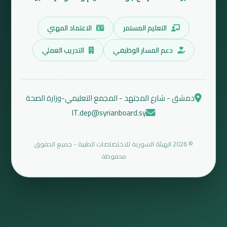
التعليم المستمر
الاعتماد المهني
دعم المسار الوظيفي
التدريب العملي
دمشق - شارع المجتهد - المجمع التعليمي-وزارة الصحة
IT.dep@syrianboard.sy
© 2026 الهيئة السورية للاختصاصات الطبية - جميع الحقوق
محفوظة