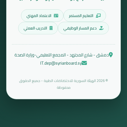
التعليم المستمر
الاعتماد المهني
دعم المسار الوظيفي
التدريب العملي
دمشق - شارع المجتهد - المجمع التعليمي-وزارة الصحة
IT.dep@syrianboard.sy
© 2026 الهيئة السورية للاختصاصات الطبية - جميع الحقوق
محفوظة