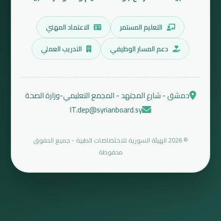
التعليم المستمر
الاعتماد المهني
دعم المسار الوظيفي
التدريب العملي
دمشق - شارع المجتهد - المجمع التعليمي-وزارة الصحة
IT.dep@syrianboard.sy
© 2026 الهيئة السورية للاختصاصات الطبية - جميع الحقوق
محفوظة