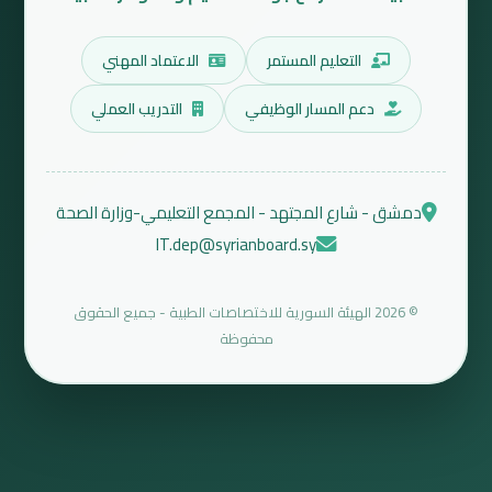
التعليم المستمر
الاعتماد المهني
دعم المسار الوظيفي
التدريب العملي
دمشق - شارع المجتهد - المجمع التعليمي-وزارة الصحة
IT.dep@syrianboard.sy
© 2026 الهيئة السورية للاختصاصات الطبية - جميع الحقوق
محفوظة