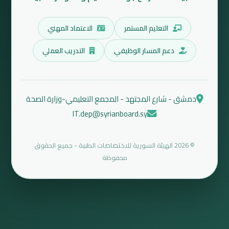
التعليم المستمر
الاعتماد المهني
دعم المسار الوظيفي
التدريب العملي
دمشق - شارع المجتهد - المجمع التعليمي-وزارة الصحة
IT.dep@syrianboard.sy
© 2026 الهيئة السورية للاختصاصات الطبية - جميع الحقوق
محفوظة