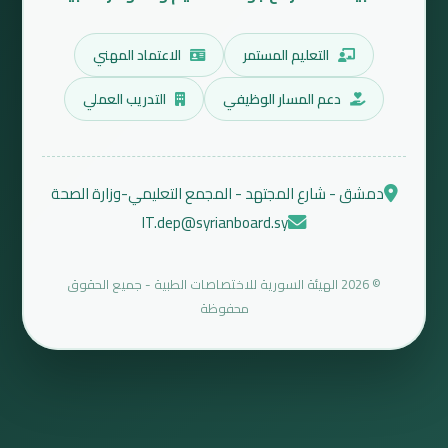
التعليم المستمر
الاعتماد المهني
دعم المسار الوظيفي
التدريب العملي
دمشق - شارع المجتهد - المجمع التعليمي-وزارة الصحة
IT.dep@syrianboard.sy
© 2026 الهيئة السورية للاختصاصات الطبية - جميع الحقوق
محفوظة