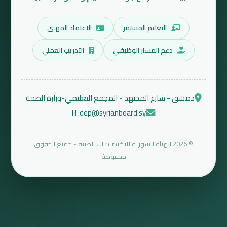
التعليم المستمر
الاعتماد المهني
دعم المسار الوظيفي
التدريب العملي
دمشق - شارع المجتهد - المجمع التعليمي-وزارة الصحة
IT.dep@syrianboard.sy
© 2026 الهيئة السورية للاختصاصات الطبية - جميع الحقوق
محفوظة