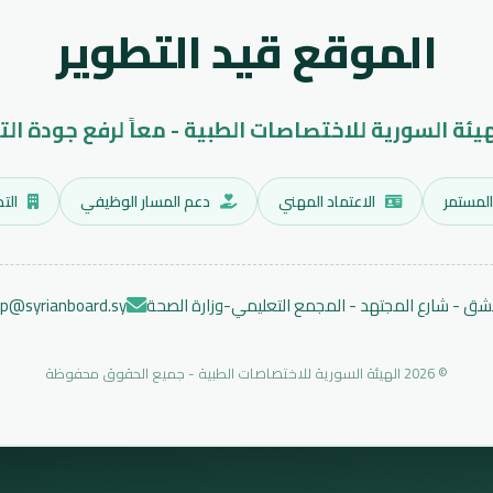
الموقع قيد التطوير
هيئة السورية للاختصاصات الطبية - معاً لرفع جودة الت
المستمر
الاعتماد المهني
دعم المسار الوظيفي
التد
ق - شارع المجتهد - المجمع التعليمي-وزارة الصحة
ep@syrianboard.sy
© 2026 الهيئة السورية للاختصاصات الطبية - جميع الحقوق محفوظة