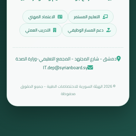
التعليم المستمر
الاعتماد المهني
دعم المسار الوظيفي
التدريب العملي
دمشق - شارع المجتهد - المجمع التعليمي-وزارة الصحة
IT.dep@syrianboard.sy
© 2026 الهيئة السورية للاختصاصات الطبية - جميع الحقوق
محفوظة