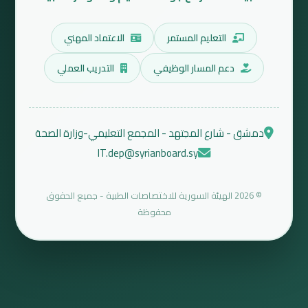
التعليم المستمر
الاعتماد المهني
دعم المسار الوظيفي
التدريب العملي
دمشق - شارع المجتهد - المجمع التعليمي-وزارة الصحة
IT.dep@syrianboard.sy
© 2026 الهيئة السورية للاختصاصات الطبية - جميع الحقوق
محفوظة