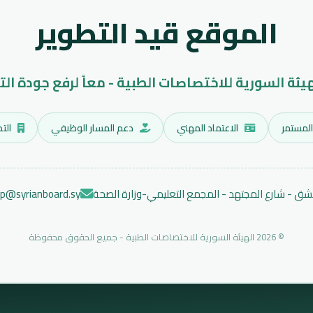
الموقع قيد التطوير
هيئة السورية للاختصاصات الطبية - معاً لرفع جودة الت
المستمر
الاعتماد المهني
دعم المسار الوظيفي
التد
ق - شارع المجتهد - المجمع التعليمي-وزارة الصحة
ep@syrianboard.sy
© 2026 الهيئة السورية للاختصاصات الطبية - جميع الحقوق محفوظة