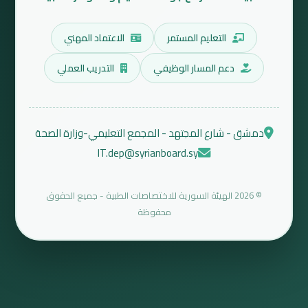
التعليم المستمر
الاعتماد المهني
دعم المسار الوظيفي
التدريب العملي
دمشق - شارع المجتهد - المجمع التعليمي-وزارة الصحة
IT.dep@syrianboard.sy
© 2026 الهيئة السورية للاختصاصات الطبية - جميع الحقوق
محفوظة