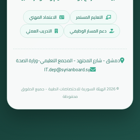
التعليم المستمر
الاعتماد المهني
دعم المسار الوظيفي
التدريب العملي
دمشق - شارع المجتهد - المجمع التعليمي-وزارة الصحة
IT.dep@syrianboard.sy
© 2026 الهيئة السورية للاختصاصات الطبية - جميع الحقوق
محفوظة