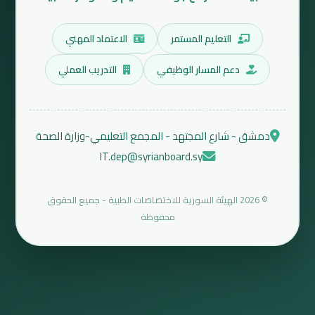
التعليم المستمر
الاعتماد المهني
دعم المسار الوظيفي
التدريب العملي
دمشق - شارع المجتهد - المجمع التعليمي-وزارة الصحة
IT.dep@syrianboard.sy
© 2026 الهيئة السورية للاختصاصات الطبية - جميع الحقوق
محفوظة