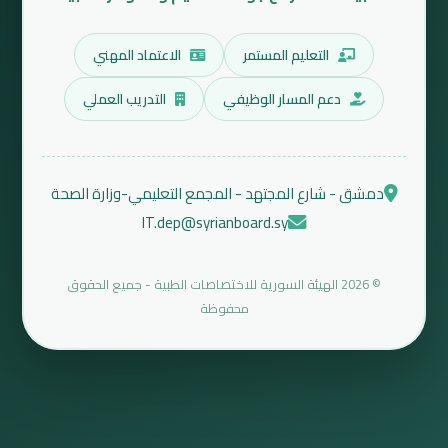
التعليم المستمر
الاعتماد المهني
دعم المسار الوظيفي
التدريب العملي
دمشق - شارع المجتهد - المجمع التعليمي-وزارة الصحة
IT.dep@syrianboard.sy
© 2026 الهيئة السورية للاختصاصات الطبية - جميع الحقوق
محفوظة