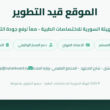
الموقع قيد التطوير
هيئة السورية للاختصاصات الطبية - معاً لرفع جودة الت
المستمر
الاعتماد المهني
دعم المسار الوظيفي
التد
ق - شارع المجتهد - المجمع التعليمي-وزارة الصحة
ep@syrianboard.sy
© 2026 الهيئة السورية للاختصاصات الطبية - جميع الحقوق محفوظة